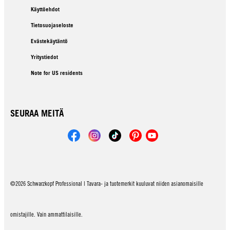
Käyttöehdot
Tietosuojaseloste
Evästekäytäntö
Yritystiedot
Note for US residents
SEURAA MEITÄ
©2026 Schwarzkopf Professional | Tavara- ja tuotemerkit kuuluvat niiden asianomaisille
omistajille. Vain ammattilaisille.