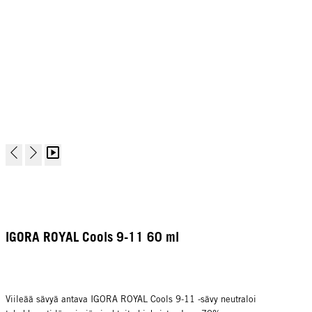
IGORA ROYAL Cools 9-11 60 ml
Viileää sävyä antava IGORA ROYAL Cools 9-11 -sävy neutraloi