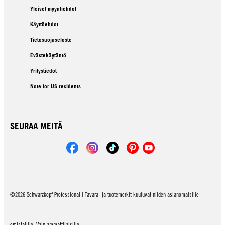
Yleiset myyntiehdot
Käyttöehdot
Tietosuojaseloste
Evästekäytäntö
Yritystiedot
Note for US residents
SEURAA MEITÄ
©2026 Schwarzkopf Professional | Tavara- ja tuotemerkit kuuluvat niiden asianomaisille