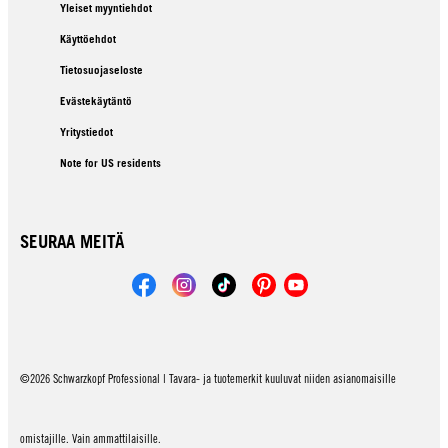
Yleiset myyntiehdot
Käyttöehdot
Tietosuojaseloste
Evästekäytäntö
Yritystiedot
Note for US residents
SEURAA MEITÄ
©2026 Schwarzkopf Professional | Tavara- ja tuotemerkit kuuluvat niiden asianomaisille
omistajille. Vain ammattilaisille.