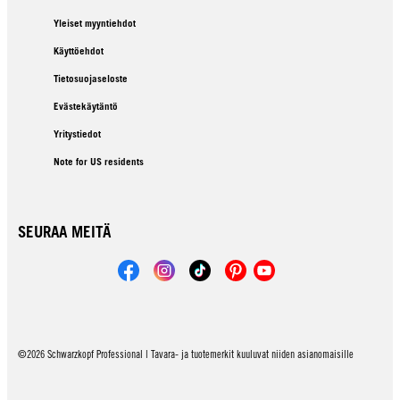
Yleiset myyntiehdot
Käyttöehdot
Tietosuojaseloste
Evästekäytäntö
Yritystiedot
Note for US residents
SEURAA MEITÄ
©2026 Schwarzkopf Professional | Tavara- ja tuotemerkit kuuluvat niiden asianomaisille