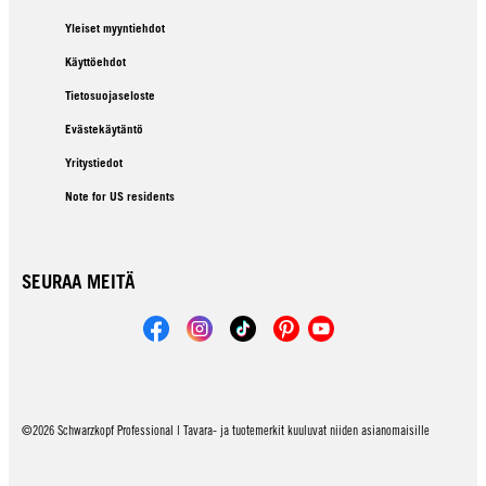
Yleiset myyntiehdot
Käyttöehdot
Tietosuojaseloste
Evästekäytäntö
Yritystiedot
Note for US residents
SEURAA MEITÄ
©2026 Schwarzkopf Professional | Tavara- ja tuotemerkit kuuluvat niiden asianomaisille