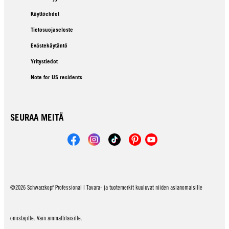
Käyttöehdot
Tietosuojaseloste
Evästekäytäntö
Yritystiedot
Note for US residents
SEURAA MEITÄ
©2026 Schwarzkopf Professional | Tavara- ja tuotemerkit kuuluvat niiden asianomaisille
omistajille. Vain ammattilaisille.