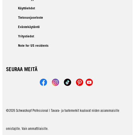
Käyttöehdot
Tietosuojaseloste
Evästekäytäntö
Yritystiedot
Note for US residents
SEURAA MEITÄ
©2026 Schwarzkopf Professional | Tavara- ja tuotemerkit kuuluvat niiden asianomaisille
omistajille. Vain ammattilaisille.