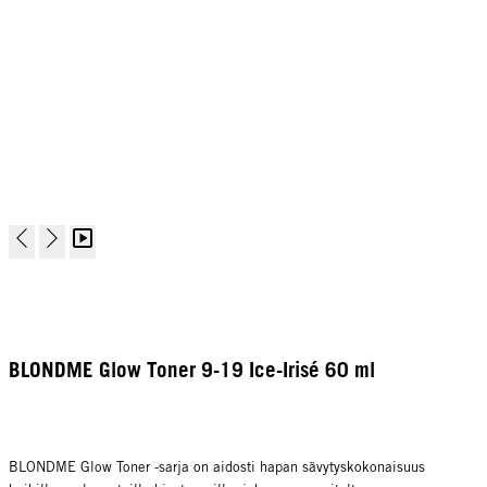
BLONDME Glow Toner 9-19 Ice-Irisé 60 ml
BLONDME Glow Toner -sarja on aidosti hapan sävytyskokonaisuus