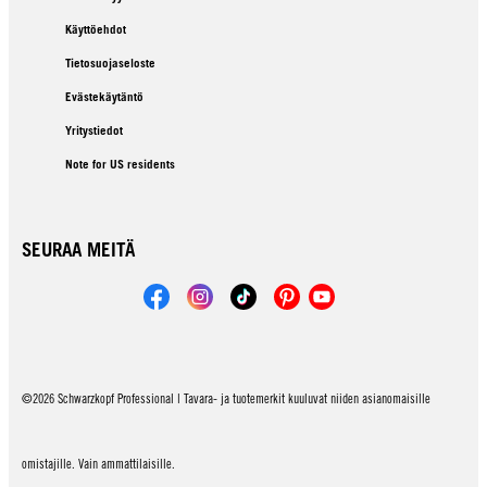
Käyttöehdot
Tietosuojaseloste
Evästekäytäntö
Yritystiedot
Note for US residents
SEURAA MEITÄ
©2026 Schwarzkopf Professional | Tavara- ja tuotemerkit kuuluvat niiden asianomaisille
omistajille. Vain ammattilaisille.