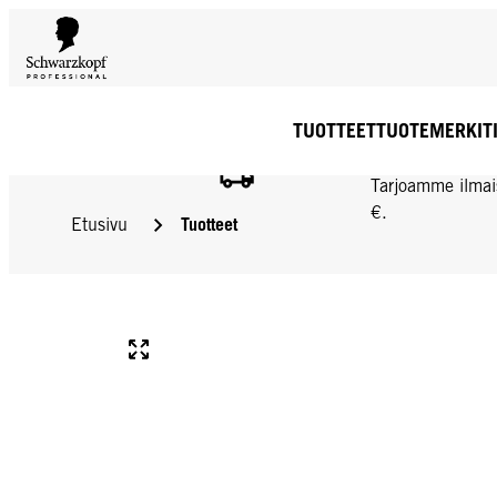
TUOTTEET
TUOTEMERKIT
ILMAINEN TOIMIT
Tarjoamme ilmai
€.
Tuotteet
Etusivu