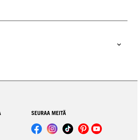
A
SEURAA MEITÄ