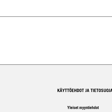
KÄYTTÖEHDOT JA TIETOSUOJ
Yleiset myyntiehdot