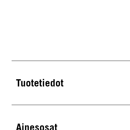
Tuotetiedot
Ainesosat