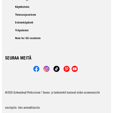
Käyttöehdot
Tietosuojaseloste
Evästekäytäntö
Yritystiedot
Note for US residents
SEURAA MEITÄ
©2026 Schwarzkopf Professional | Tavara- ja tuotemerkit kuuluvat niiden asianomaisille
omistajille. Vain ammattilaisille.