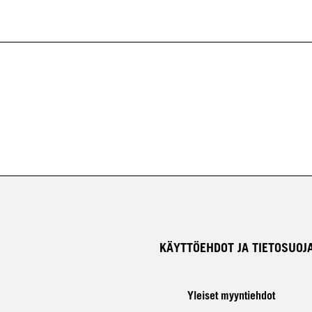
KÄYTTÖEHDOT JA TIETOSUOJ
Yleiset myyntiehdot