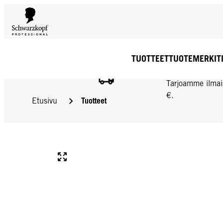
TUOTTEET
TUOTEMERKIT
ILMAINEN TOIMIT
Tarjoamme ilmai
€.
Tuotteet
Etusivu