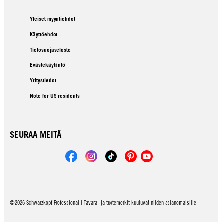
Yleiset myyntiehdot
Käyttöehdot
Tietosuojaseloste
Evästekäytäntö
Yritystiedot
Note for US residents
SEURAA MEITÄ
©2026 Schwarzkopf Professional | Tavara- ja tuotemerkit kuuluvat niiden asianomaisille