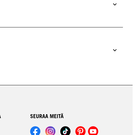
A
SEURAA MEITÄ