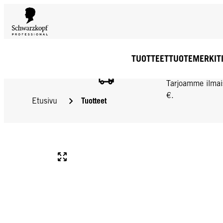
TUOTTEET
TUOTEMERKIT
ILMAINEN TOIMIT
Tarjoamme ilmai
€.
Tuotteet
Etusivu