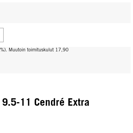
0%). Muutoin toimituskulut 17,90
9.5-11 Cendré Extra