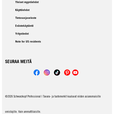
Yleiset myyntiehdot
Käyttöehdot
Tietosuojaseloste
Evästekäytäntö
Yritystiedot
Note for US residents
SEURAA MEITÄ
©2026 Schwarzkopf Professional | Tavara- ja tuotemerkit kuuluvat niiden asianomaisille
omistajille. Vain ammattilaisille.