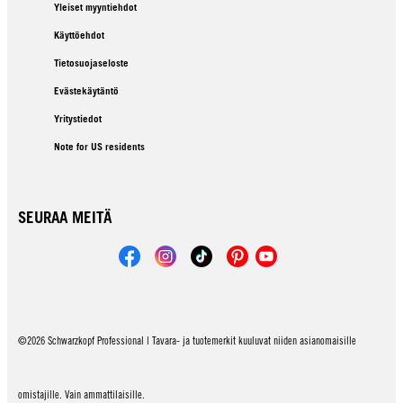
Yleiset myyntiehdot
Käyttöehdot
Tietosuojaseloste
Evästekäytäntö
Yritystiedot
Note for US residents
SEURAA MEITÄ
©2026 Schwarzkopf Professional | Tavara- ja tuotemerkit kuuluvat niiden asianomaisille
omistajille. Vain ammattilaisille.