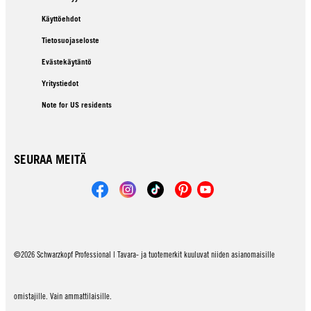
Käyttöehdot
Tietosuojaseloste
Evästekäytäntö
Yritystiedot
Note for US residents
SEURAA MEITÄ
©2026 Schwarzkopf Professional | Tavara- ja tuotemerkit kuuluvat niiden asianomaisille
omistajille. Vain ammattilaisille.