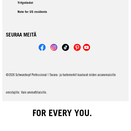
Yritystiedot
Note for US residents
SEURAA MEITÄ
©2026 Schwarzkopf Professional | Tavara- ja tuotemerkit kuuluvat niiden asianomaisille
omistajille. Vain ammattilaisille.
FOR EVERY YOU.