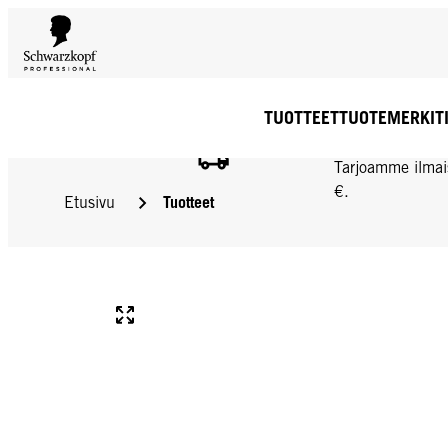
TUOTTEET
TUOTEMERKIT
ILMAINEN TOIMIT
Tarjoamme ilmai
€.
Tuotteet
Etusivu