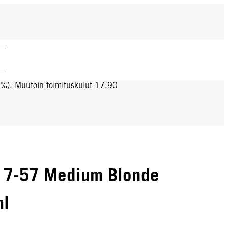
0%). Muutoin toimituskulut 17,90
 7-57 Medium Blonde
ml