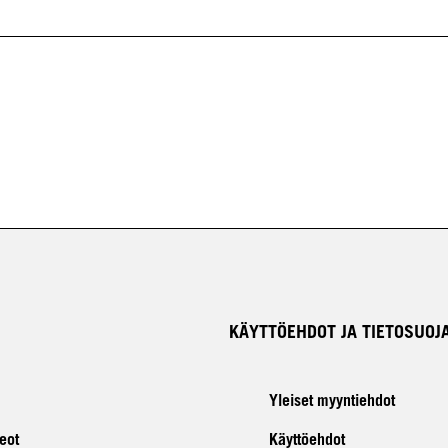
KÄYTTÖEHDOT JA TIETOSUOJ
Yleiset myyntiehdot
eot
Käyttöehdot