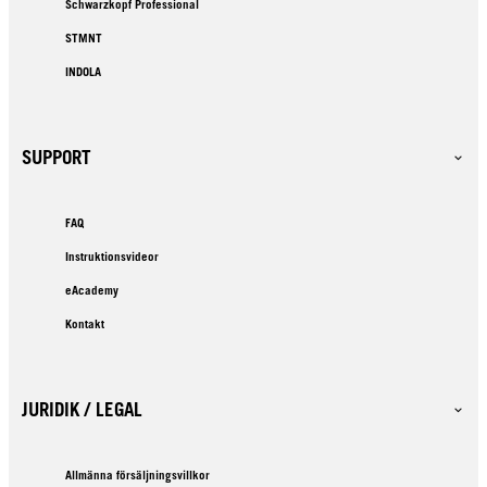
Schwarzkopf Professional
STMNT
INDOLA
SUPPORT
FAQ
Instruktionsvideor
eAcademy
Kontakt
JURIDIK / LEGAL
Allmänna försäljningsvillkor