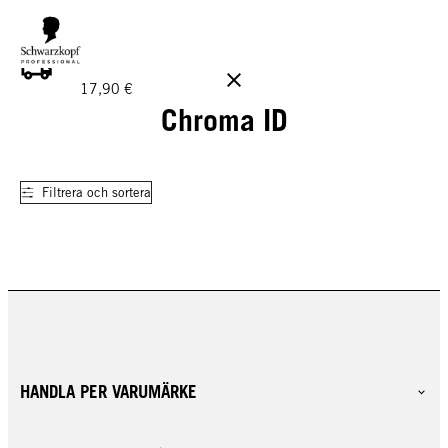
GRATIS LEVERANS PÅ BESTÄLLNINGAR ÖVER 160 €!
Ord.
17,90 €
Chroma ID
Filtrera och sortera
HANDLA PER VARUMÄRKE