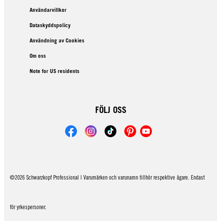
Användarvillkor
Dataskyddspolicy
Användning av Cookies
Om oss
Note for US residents
FÖLJ OSS
©2026 Schwarzkopf Professional | Varumärken och varunamn tillhör respektive ägare. Endast
för yrkespersoner.