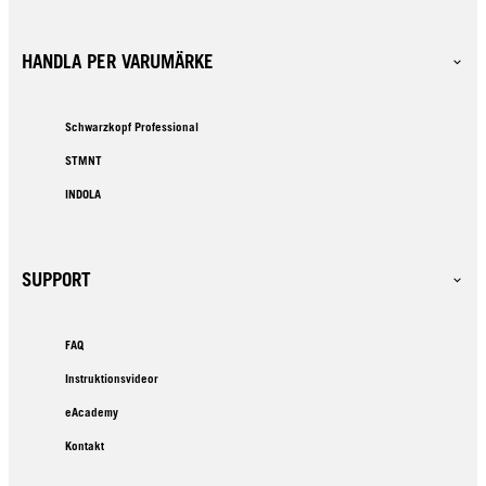
HANDLA PER VARUMÄRKE
Schwarzkopf Professional
STMNT
INDOLA
SUPPORT
FAQ
Instruktionsvideor
eAcademy
Kontakt