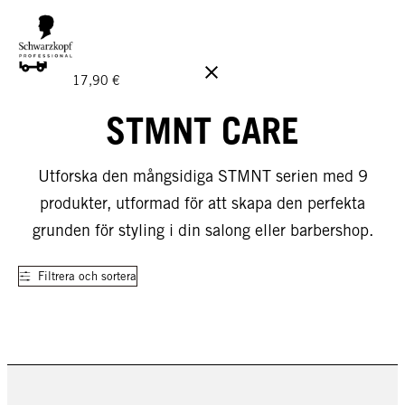
GRATIS LEVERANS PÅ BESTÄLLNINGAR ÖVER 160 €!
Ord.
17,90 €
STMNT CARE
Utforska den mångsidiga STMNT serien med 9
produkter, utformad för att skapa den perfekta
grunden för styling i din salong eller barbershop.
Filtrera och sortera