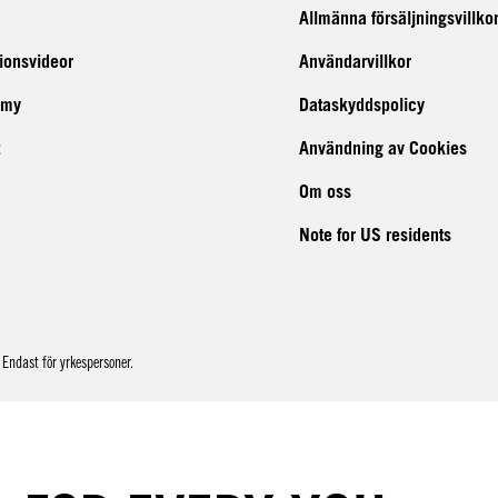
Allmänna försäljningsvillko
tionsvideor
Användarvillkor
emy
Dataskyddspolicy
Användning av Cookies
Om oss
Note for US residents
Endast för yrkespersoner.