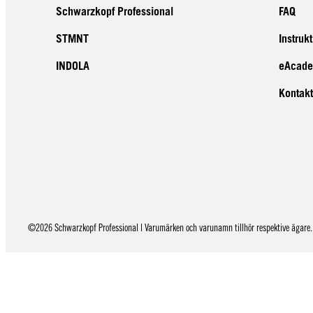
Schwarzkopf Professional
FAQ
STMNT
Instruk
INDOLA
eAcad
Kontakt
©2026 Schwarzkopf Professional | Varumärken och varunamn tillhör respektive ägare. 