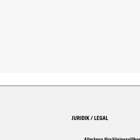
JURIDIK / LEGAL
Allmänna försäljningsvillko