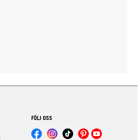
FÖLJ OSS
r