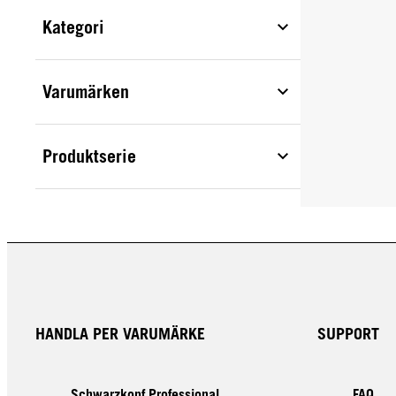
Kategori
Varumärken
Produktserie
HANDLA PER VARUMÄRKE
SUPPORT
Schwarzkopf Professional
FAQ