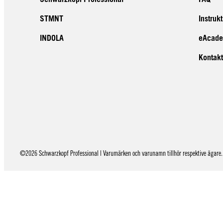
STMNT
Instruk
INDOLA
eAcad
Kontakt
©2026 Schwarzkopf Professional | Varumärken och varunamn tillhör respektive ägare. 