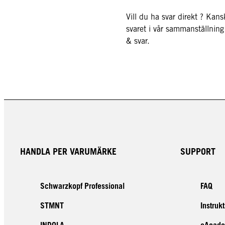
Vill du ha svar direkt ? Kans
svaret i vår sammanställning 
& svar.
HANDLA PER VARUMÄRKE
SUPPORT
Schwarzkopf Professional
FAQ
STMNT
Instruk
INDOLA
eAcad