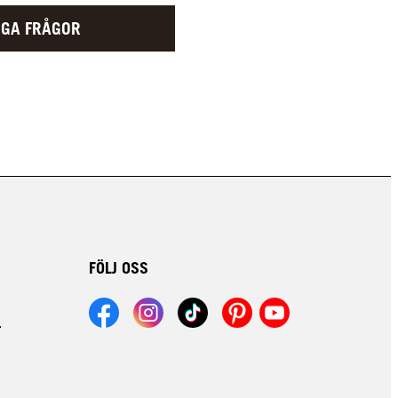
LIGA FRÅGOR
FÖLJ OSS
r