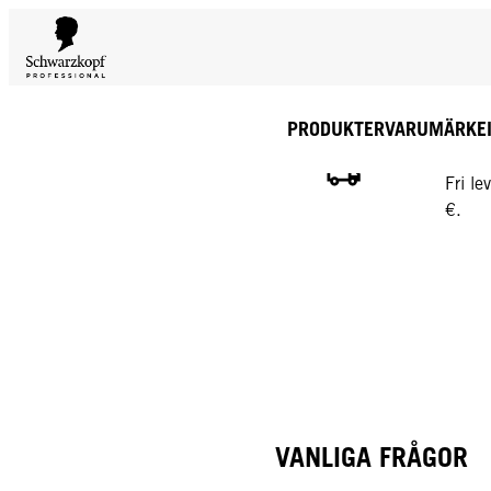
PRODUKTER
VARUMÄRKE
GRATI
Fri l
€.
VANLIGA FRÅGOR