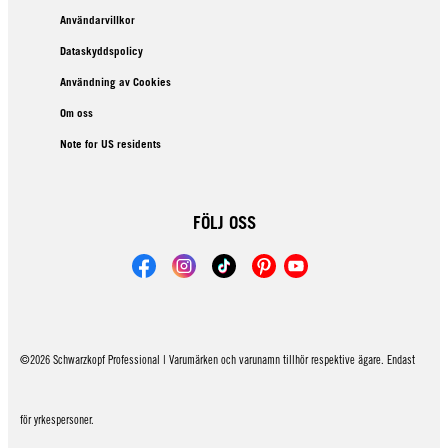
Användarvillkor
Dataskyddspolicy
Användning av Cookies
Om oss
Note for US residents
FÖLJ OSS
©2026 Schwarzkopf Professional | Varumärken och varunamn tillhör respektive ägare. Endast
för yrkespersoner.