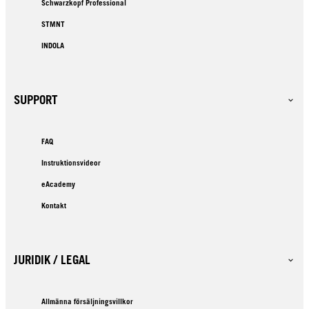
Schwarzkopf Professional
STMNT
INDOLA
SUPPORT
FAQ
Instruktionsvideor
eAcademy
Kontakt
JURIDIK / LEGAL
Allmänna försäljningsvillkor