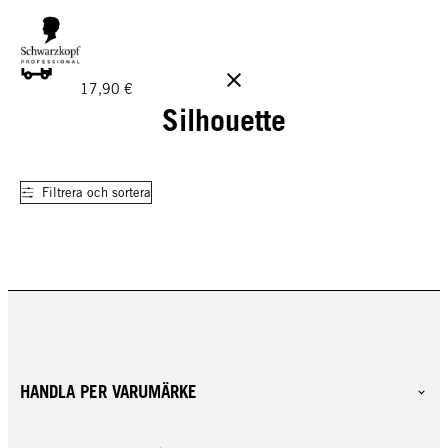
GRATIS LEVERANS PÅ BESTÄLLNINGAR ÖVER 160 €!
Ord.
17,90 €
Silhouette
Filtrera och sortera
HANDLA PER VARUMÄRKE