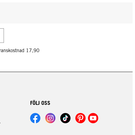
veranskostnad 17,90
FÖLJ OSS
r