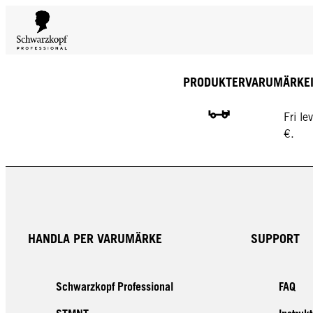
PRODUKTER
VARUMÄRKE
GRATI
Fri l
€.
HANDLA PER VARUMÄRKE
SUPPORT
Schwarzkopf Professional
FAQ