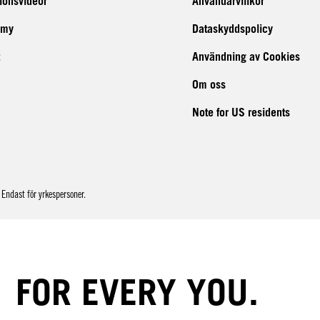
tionsvideor
Användarvillkor
emy
Dataskyddspolicy
Användning av Cookies
Om oss
Note for US residents
Endast för yrkespersoner.
FOR EVERY YOU.