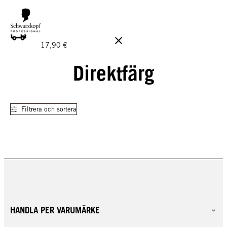
GRATIS LEVERANS PÅ BESTÄLLNINGAR ÖVER 160 €!
Ord.
17,90 €
Direktfärg
Filtrera och sortera
HANDLA PER VARUMÄRKE