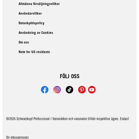
Allmänna försäljningsvillkor
Användarvillkor
Dataskyddspolicy
Användning av Cookies
Om oss
Note for US residents
FÖLJ OSS
©2026 Schwarzkopf Professional | Varumärken och varunamn tillhör respektive ägare. Endast
för yrkespersoner.