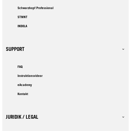
Schwarzkopf Professional
STMNT
INDOLA
SUPPORT
FAQ
Instruktionsvideor
eAcademy
Kontakt
JURIDIK / LEGAL