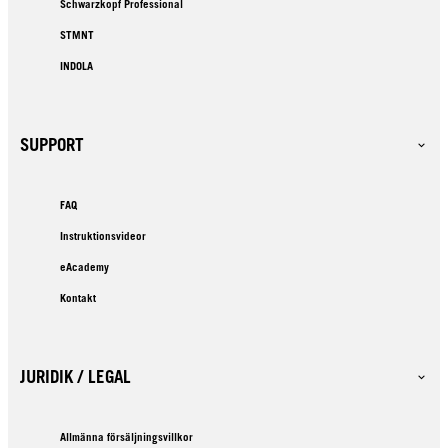
Schwarzkopf Professional
STMNT
INDOLA
SUPPORT
FAQ
Instruktionsvideor
eAcademy
Kontakt
JURIDIK / LEGAL
Allmänna försäljningsvillkor