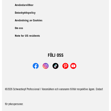
Användarvillkor
Dataskyddspolicy
Användning av Cookies
Om oss
Note for US residents
FÖLJ OSS
©2026 Schwarzkopf Professional | Varumärken och varunamn tillhör respektive ägare. Endast
för yrkespersoner.