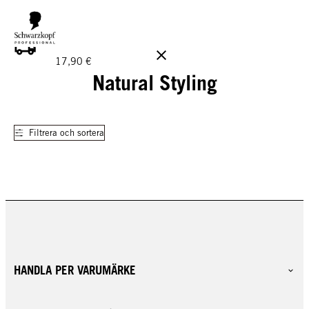
GRATIS LEVERANS PÅ BESTÄLLNINGAR ÖVER 160 €!
Ord.
17,90 €
Natural Styling
Filtrera och sortera
HANDLA PER VARUMÄRKE