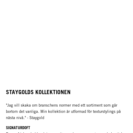
STAYGOLDS KOLLEKTIONEN
"Jag vill skaka om branschens normer med ett sortiment som går
bortom det vanliga. Min kollektion är utformad för texturstylings på
nästa nivå." - Staygold
SIGNATURDOFT