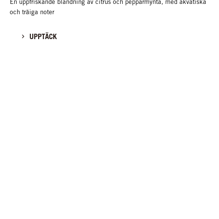
En uppfriskande blandning av citrus och pepparmynta, med akvatiska
och träiga noter
UPPTÄCK