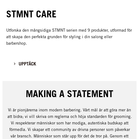
STMNT CARE
Utforska den mångsidiga STMNT serien med 9 produkter, utformad för
att skapa den perfekta grunden för styling i din salong eller
barbershop.
UPPTÄCK
MAKING A STATEMENT
Vi är pionjärerna inom modern barbering. Vårt mål är att göra mer än
att bidra; vi vill skriva om reglerna och höja standarden för grooming.
Vi respekterar människor som har modiga, autentiska budskap att
förmedla. Vi skapar ett community av drivna personer som påverkar
vår bransch. Människor som står upp för det de tror på. Genom ett