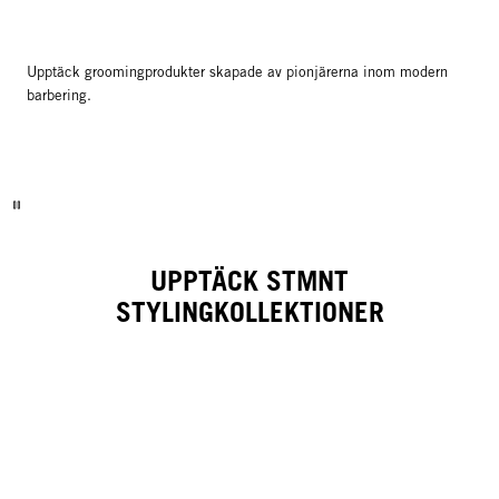
Upptäck groomingprodukter skapade av pionjärerna inom modern
barbering.
UPPTÄCK STMNT
STYLINGKOLLEKTIONER