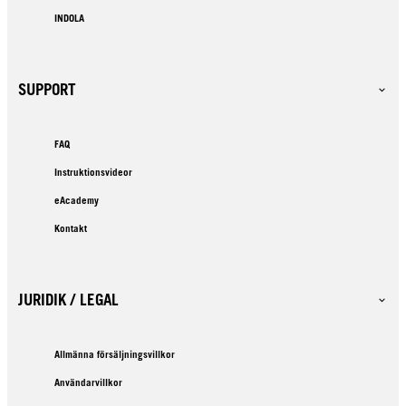
INDOLA
SUPPORT
FAQ
Instruktionsvideor
eAcademy
Kontakt
JURIDIK / LEGAL
Allmänna försäljningsvillkor
Användarvillkor