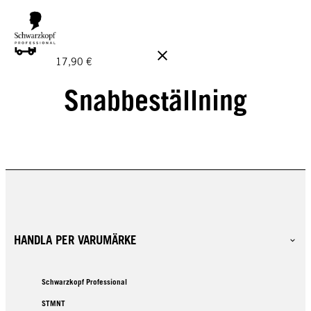
GRATIS LEVERANS PÅ BESTÄLLNINGAR ÖVER 160 €!
Ord.
17,90 €
Snabbeställning
HANDLA PER VARUMÄRKE
Schwarzkopf Professional
STMNT