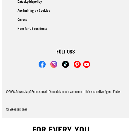
Dataskyddspolicy
Användning av Cookies
Om oss
Note for US residents
FÖLJ OSS
©2026 Schwarzkopf Professional | Varumärken och varunamn tillhör respektive ägare. Endast
för yrkespersoner.
FOR EVERY YOU.