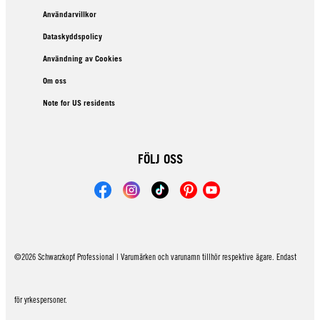
Användarvillkor
Dataskyddspolicy
Användning av Cookies
Om oss
Note for US residents
FÖLJ OSS
©2026 Schwarzkopf Professional | Varumärken och varunamn tillhör respektive ägare. Endast
för yrkespersoner.