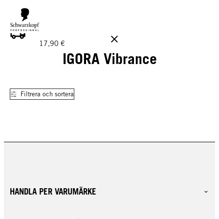
GRATIS LEVERANS PÅ BESTÄLLNINGAR ÖVER 160 €!
Ord.
17,90 €
IGORA Vibrance
Filtrera och sortera
HANDLA PER VARUMÄRKE