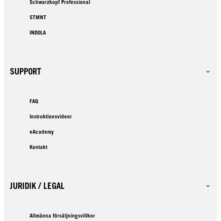
Schwarzkopf Professional
STMNT
INDOLA
SUPPORT
FAQ
Instruktionsvideor
eAcademy
Kontakt
JURIDIK / LEGAL
Allmänna försäljningsvillkor