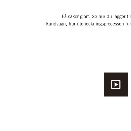
Få saker gjort. Se hur du lägger til
kundvagn, hur utcheckningsprocessen fun