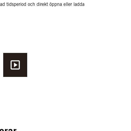
ad tidsperiod och direkt öppna eller ladda
erar