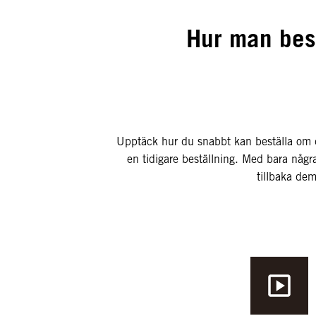
Hur man best
Upptäck hur du snabbt kan beställa om di
en tidigare beställning. Med bara några
tillbaka de