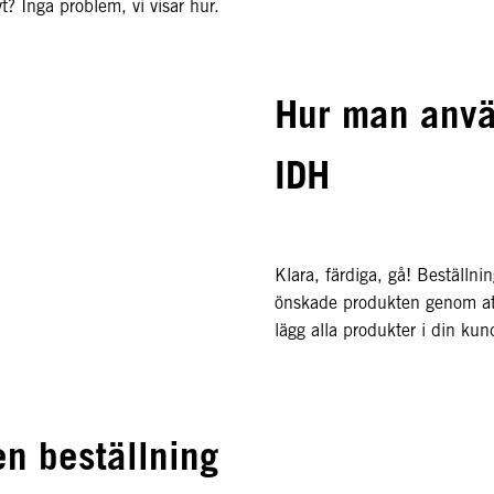
vt? Inga problem, vi visar hur.
Hur man anvä
IDH
Klara, färdiga, gå! Beställni
önskade produkten genom at
lägg alla produkter i din ku
n beställning