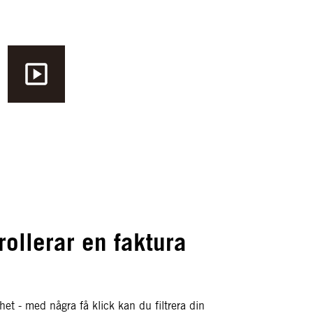
ollerar en faktura
et - med några få klick kan du filtrera din