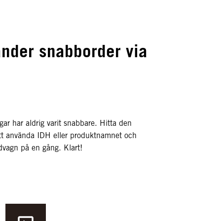
nder snabborder via
ngar har aldrig varit snabbare. Hitta den
t använda IDH eller produktnamnet och
ndvagn på en gång. Klart!