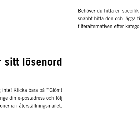
Behöver du hitta en specifik
snabbt hitta den och lägga t
filteralternativen efter kateg
 sitt lösenord
 inte! Klicka bara på ""Glömt
nge din e-postadress och följ
ionerna i återställningsmailet.