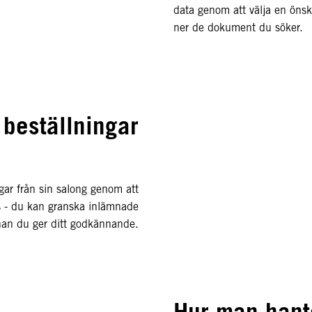
data genom att välja en önsk
ner de dokument du söker.
beställningar
ingar från sin salong genom att
ts - du kan granska inlämnade
nnan du ger ditt godkännande.
Hur man hant