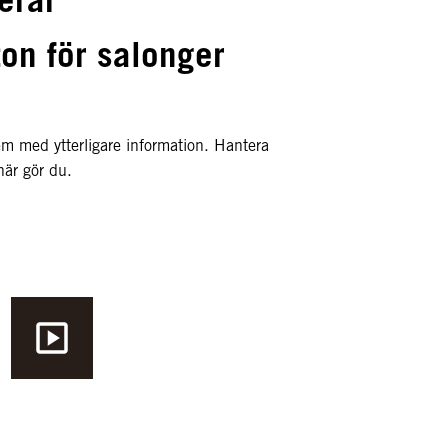
on för salonger
m med ytterligare information. Hantera
här gör du.