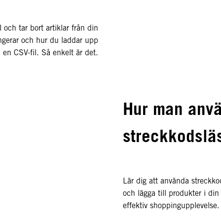
l och tar bort artiklar från din
gerar och hur du laddar upp
en CSV-fil. Så enkelt är det.
Hur man anv
streckkodslä
Lär dig att använda streckkod
och lägga till produkter i d
effektiv shoppingupplevelse.