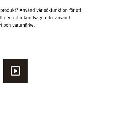
 produkt? Använd vår sökfunktion för att
ill den i din kundvagn eller använd
ori och varumärke.