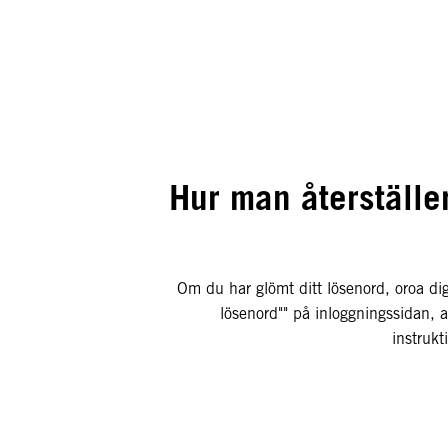
Hur man återställer
Om du har glömt ditt lösenord, oroa dig
lösenord"" på inloggningssidan, a
instrukt