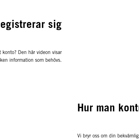
egistrerar sig
et konto? Den här videon visar
vilken information som behövs.
Hur man kontr
Vi bryr oss om din bekvämligh