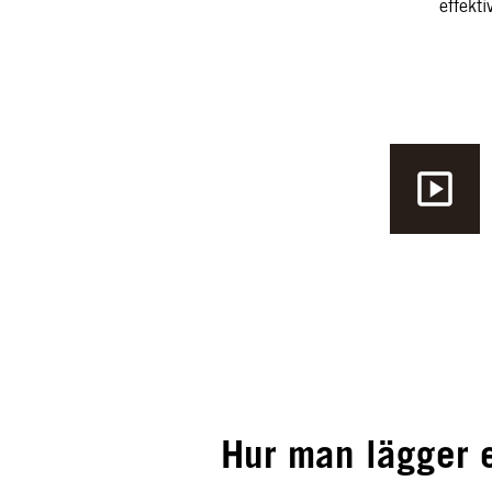
effekti
Hur man lägger e