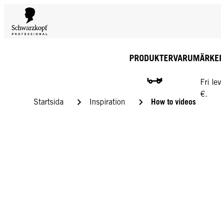
PRODUKTER
VARUMÄRKE
GRATI
Fri l
€.
How to videos
Startsida
Inspiration