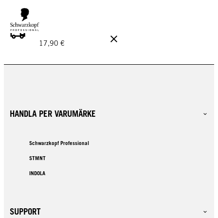
GRATIS LEVERANS PÅ BESTÄLLNINGAR ÖVER 160 €!
Ord.
17,90 €
HANDLA PER VARUMÄRKE
Schwarzkopf Professional
STMNT
INDOLA
SUPPORT