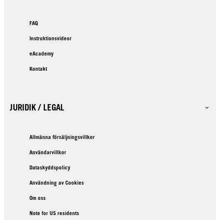
FAQ
Instruktionsvideor
eAcademy
Kontakt
JURIDIK / LEGAL
Allmänna försäljningsvillkor
Användarvillkor
Dataskyddspolicy
Användning av Cookies
Om oss
Note for US residents