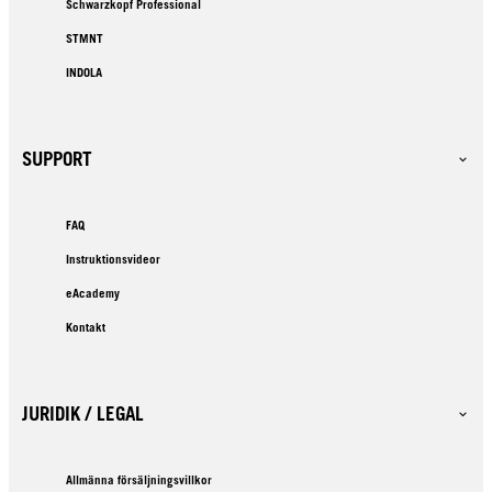
Schwarzkopf Professional
STMNT
INDOLA
SUPPORT
FAQ
Instruktionsvideor
eAcademy
Kontakt
JURIDIK / LEGAL
Allmänna försäljningsvillkor