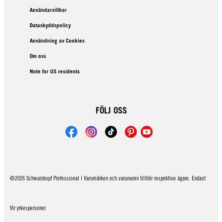
Användarvillkor
Dataskyddspolicy
Användning av Cookies
Om oss
Note for US residents
FÖLJ OSS
©2026 Schwarzkopf Professional | Varumärken och varunamn tillhör respektive ägare. Endast
för yrkespersoner.