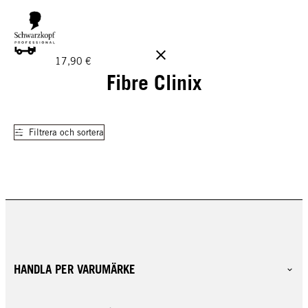
GRATIS LEVERANS PÅ BESTÄLLNINGAR ÖVER 160 €!
Ord.
17,90 €
Fibre Clinix
Filtrera och sortera
HANDLA PER VARUMÄRKE