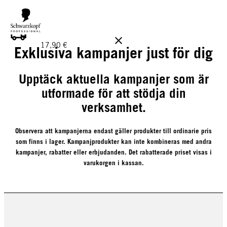
GRATIS LEVERANS PÅ BESTÄLLNINGAR ÖVER 160 €!
Ord.
17,90 €
Exklusiva kampanjer just för dig
Upptäck aktuella kampanjer som är
utformade för att stödja din
verksamhet.
Observera att kampanjerna endast gäller produkter till ordinarie pris
som finns i lager. Kampanjprodukter kan inte kombineras med andra
kampanjer, rabatter eller erbjudanden. Det rabatterade priset visas i
varukorgen i kassan.