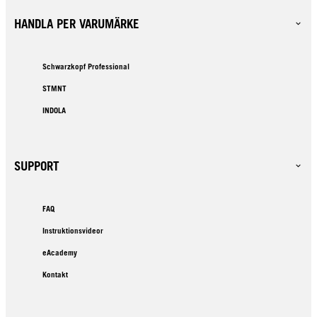
HANDLA PER VARUMÄRKE
Schwarzkopf Professional
STMNT
INDOLA
SUPPORT
FAQ
Instruktionsvideor
eAcademy
Kontakt