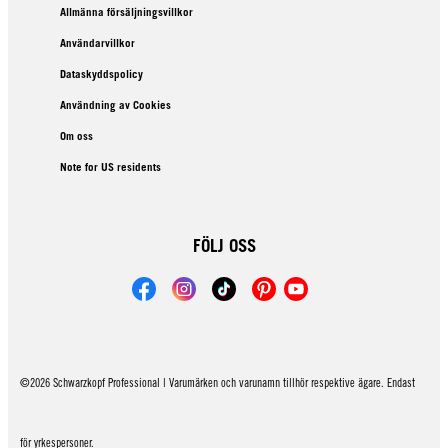
Allmänna försäljningsvillkor
Användarvillkor
Dataskyddspolicy
Användning av Cookies
Om oss
Note for US residents
FÖLJ OSS
©2026 Schwarzkopf Professional | Varumärken och varunamn tillhör respektive ägare. Endast
för yrkespersoner.