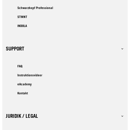
Schwarzkopf Professional
STMNT
INDOLA
SUPPORT
FAQ
Instruktionsvideor
eAcademy
Kontakt
JURIDIK / LEGAL