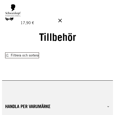
GRATIS LEVERANS PÅ BESTÄLLNINGAR ÖVER 160 €!
Ord.
17,90 €
Tillbehör
Filtrera och sortera
HANDLA PER VARUMÄRKE