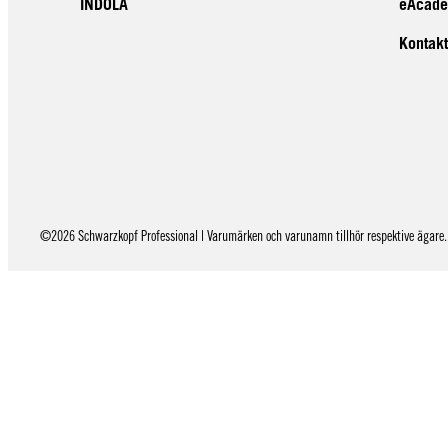
INDOLA
eAcad
Kontakt
©2026 Schwarzkopf Professional | Varumärken och varunamn tillhör respektive ägare. 