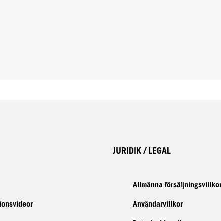
JURIDIK / LEGAL
Allmänna försäljningsvillko
tionsvideor
Användarvillkor