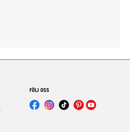
FÖLJ OSS
r