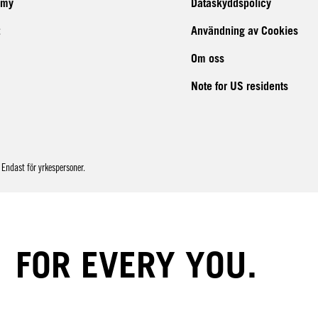
emy
Dataskyddspolicy
Användning av Cookies
Om oss
Note for US residents
Endast för yrkespersoner.
FOR EVERY YOU.