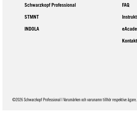
Schwarzkopf Professional
FAQ
STMNT
Instruk
INDOLA
eAcad
Kontakt
©2026 Schwarzkopf Professional | Varumärken och varunamn tillhör respektive ägare. 