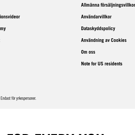
Allmänna försäljningsvillko
tionsvideor
Användarvillkor
emy
Dataskyddspolicy
Användning av Cookies
Om oss
Note for US residents
Endast för yrkespersoner.