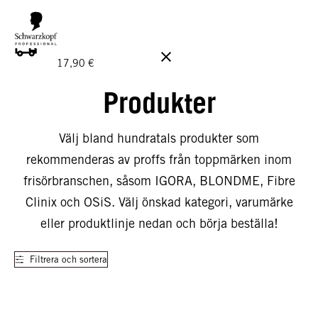
GRATIS LEVERANS PÅ BESTÄLLNINGAR ÖVER 160 €!
Ord.
17,90 €
Produkter
Välj bland hundratals produkter som
rekommenderas av proffs från toppmärken inom
frisörbranschen, såsom IGORA, BLONDME, Fibre
Clinix och OSiS. Välj önskad kategori, varumärke
eller produktlinje nedan och börja beställa!
Filtrera och sortera