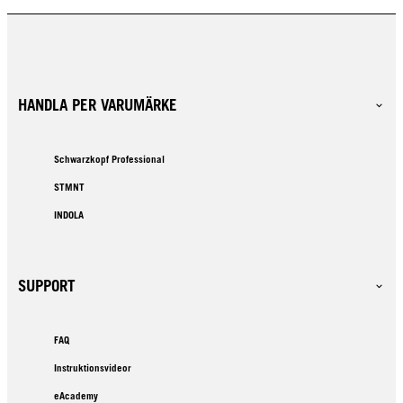
HANDLA PER VARUMÄRKE
Schwarzkopf Professional
STMNT
INDOLA
SUPPORT
FAQ
Instruktionsvideor
eAcademy