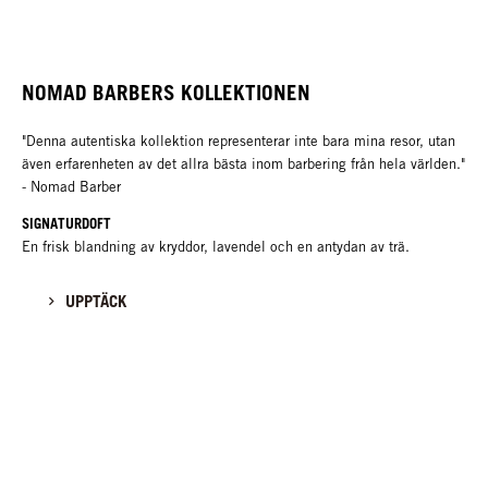
NOMAD BARBERS KOLLEKTIONEN
"Denna autentiska kollektion representerar inte bara mina resor, utan
även erfarenheten av det allra bästa inom barbering från hela världen."
- Nomad Barber
SIGNATURDOFT
En frisk blandning av kryddor, lavendel och en antydan av trä.
UPPTÄCK