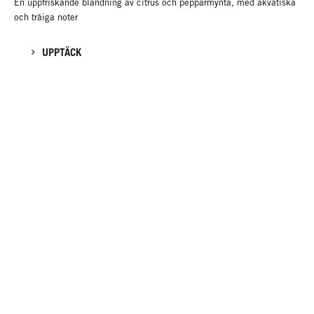
En uppfriskande blandning av citrus och pepparmynta, med akvatiska
och träiga noter
UPPTÄCK