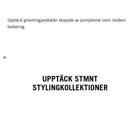
Upptäck groomingprodukter skapade av pionjärerna inom modern
barbering.
UPPTÄCK STMNT
STYLINGKOLLEKTIONER