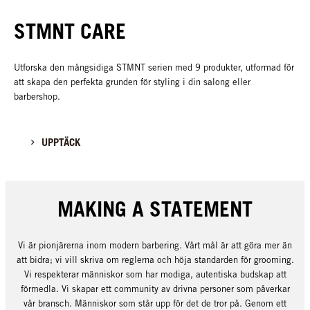
STMNT CARE
Utforska den mångsidiga STMNT serien med 9 produkter, utformad för
att skapa den perfekta grunden för styling i din salong eller
barbershop.
UPPTÄCK
MAKING A STATEMENT
Vi är pionjärerna inom modern barbering. Vårt mål är att göra mer än
att bidra; vi vill skriva om reglerna och höja standarden för grooming.
Vi respekterar människor som har modiga, autentiska budskap att
förmedla. Vi skapar ett community av drivna personer som påverkar
vår bransch. Människor som står upp för det de tror på. Genom ett