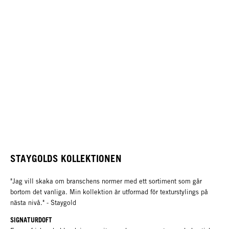
STAYGOLDS KOLLEKTIONEN
"Jag vill skaka om branschens normer med ett sortiment som går
bortom det vanliga. Min kollektion är utformad för texturstylings på
nästa nivå." - Staygold
SIGNATURDOFT