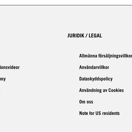
JURIDIK / LEGAL
Allmänna försäljningsvillko
tionsvideor
Användarvillkor
emy
Dataskyddspolicy
Användning av Cookies
Om oss
Note for US residents