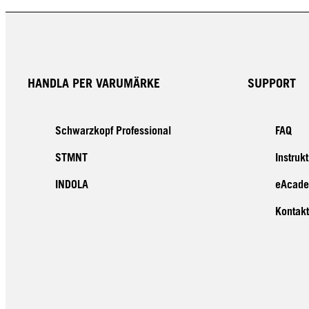
HANDLA PER VARUMÄRKE
SUPPORT
Schwarzkopf Professional
FAQ
STMNT
Instruk
INDOLA
eAcad
Kontakt