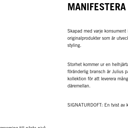
MANIFESTERA
Skapad med varje konsument i å
originalprodukter som är utvec
styling.
Storhet kommer ur en helhjärta
föränderlig bransch är Julius p
kollektion för att leverera mån
däremellan.
SIGNATURDOFT: En tvist av krä