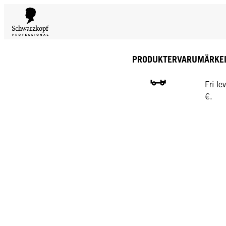
PRODUKTER
VARUMÄRKE
GRATI
Fri l
€.