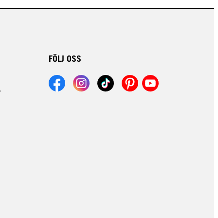
FÖLJ OSS
r