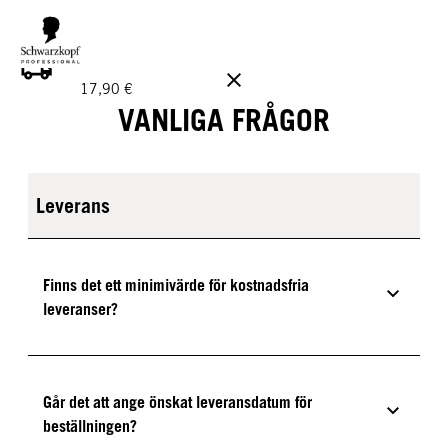
GRATIS LEVERANS PÅ BESTÄLLNINGAR ÖVER 160 €!
Ord.
17,90 €
VANLIGA FRÅGOR
Leverans
Finns det ett minimivärde för kostnadsfria
leveranser?
Går det att ange önskat leveransdatum för
beställningen?