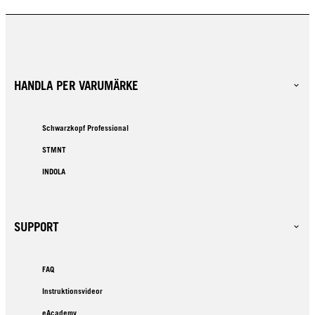
HANDLA PER VARUMÄRKE
Schwarzkopf Professional
STMNT
INDOLA
SUPPORT
FAQ
Instruktionsvideor
eAcademy