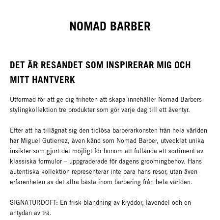
NOMAD BARBER
DET ÄR RESANDET SOM INSPIRERAR MIG OCH
MITT HANTVERK
Utformad för att ge dig friheten att skapa innehåller Nomad Barbers
stylingkollektion tre produkter som gör varje dag till ett äventyr.
Efter att ha tillägnat sig den tidlösa barberarkonsten från hela världen
har Miguel Gutierrez, även känd som Nomad Barber, utvecklat unika
insikter som gjort det möjligt för honom att fullända ett sortiment av
klassiska formulor – uppgraderade för dagens groomingbehov. Hans
autentiska kollektion representerar inte bara hans resor, utan även
erfarenheten av det allra bästa inom barbering från hela världen.
SIGNATURDOFT: En frisk blandning av kryddor, lavendel och en
antydan av trä.