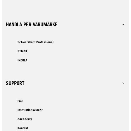
HANDLA PER VARUMÄRKE
Schwarzkopf Professional
STMNT
INDOLA
SUPPORT
FAQ
Instruktionsvideor
eAcademy
Kontakt