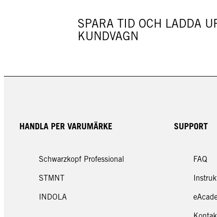
SPARA TID OCH LADDA U
KUNDVAGN
HANDLA PER VARUMÄRKE
SUPPORT
Schwarzkopf Professional
FAQ
STMNT
Instruk
INDOLA
eAcad
Kontak