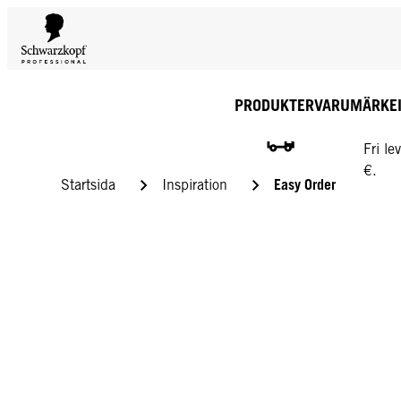
PRODUKTER
VARUMÄRKE
GRATI
Fri l
€.
Easy Order
Startsida
Inspiration