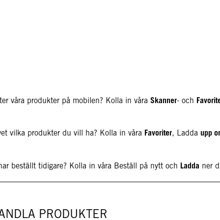
Skanner
Favorit
ter våra produkter på mobilen? Kolla in våra
- och
Favoriter
upp o
t vilka produkter du vill ha? Kolla in våra
, Ladda
Ladda
ar beställt tidigare? Kolla in våra Beställ på nytt och
ner 
HANDLA PRODUKTER