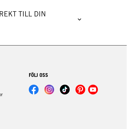
EKT TILL DIN
FÖLJ OSS
or