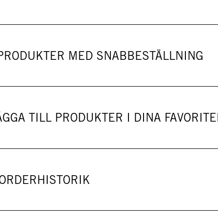
0 PRODUKTER MED SNABBESTÄLLNING
ÄGGA TILL PRODUKTER I DINA FAVORIT
 ORDERHISTORIK