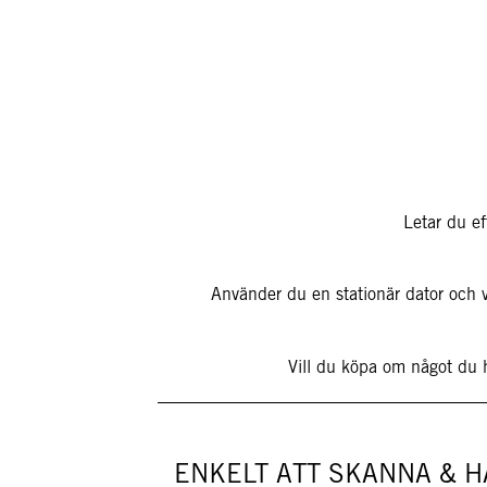
Letar du ef
Använder du en stationär dator och ve
Vill du köpa om något du h
ENKELT ATT SKANNA & 