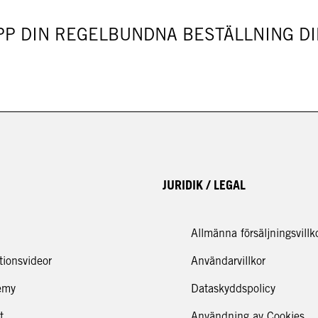
PP DIN REGELBUNDNA BESTÄLLNING DIR
JURIDIK / LEGAL
Allmänna försäljningsvillk
tionsvideor
Användarvillkor
emy
Dataskyddspolicy
t
Användning av Cookies