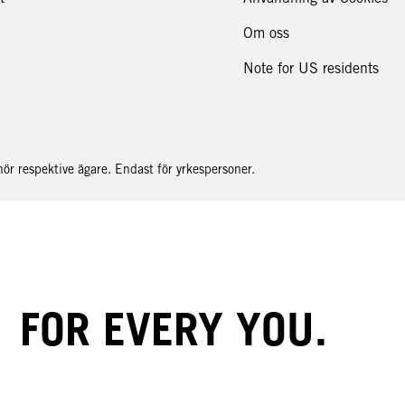
Om oss
Note for US residents
r respektive ägare. Endast för yrkespersoner.
FOR EVERY YOU.