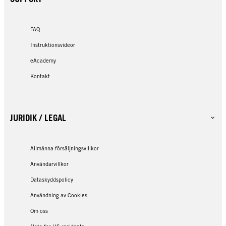
FAQ
Instruktionsvideor
eAcademy
Kontakt
JURIDIK / LEGAL
Allmänna försäljningsvillkor
Användarvillkor
Dataskyddspolicy
Användning av Cookies
Om oss