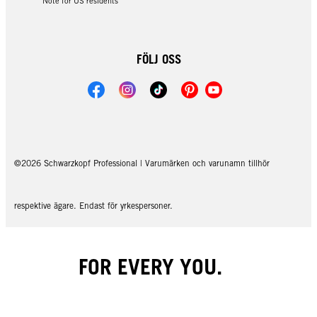
Note for US residents
FÖLJ OSS
©2026 Schwarzkopf Professional | Varumärken och varunamn tillhör
respektive ägare. Endast för yrkespersoner.
FOR EVERY YOU.