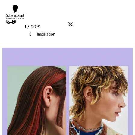
GRATIS LEVERANS PÅ BESTÄLLNINGAR ÖVER 160 €!
Ord.
17,90 €
Inspiration