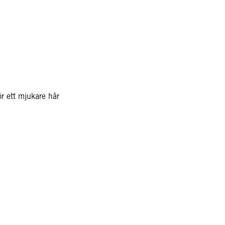
ör ett mjukare hår