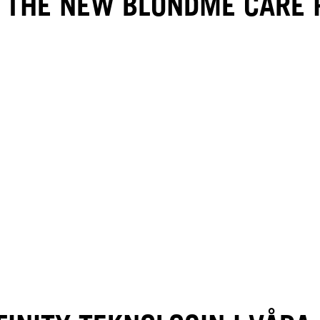
 THE NEW BLONDME CARE