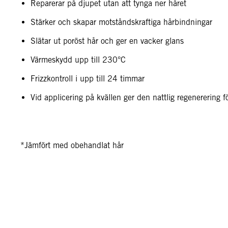
Reparerar på djupet utan att tynga ner håret
Stärker och skapar motståndskraftiga hårbindningar
Slätar ut poröst hår och ger en vacker glans
Värmeskydd upp till 230°C
Frizzkontroll i upp till 24 timmar
Vid applicering på kvällen ger den nattlig regenerering f
*Jämfört med obehandlat hår