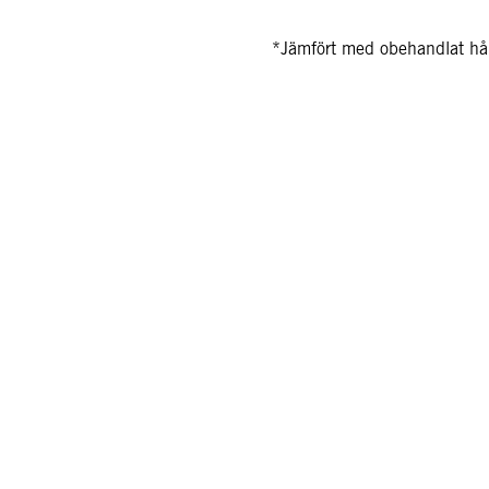
*Jämfört med obehandlat hå