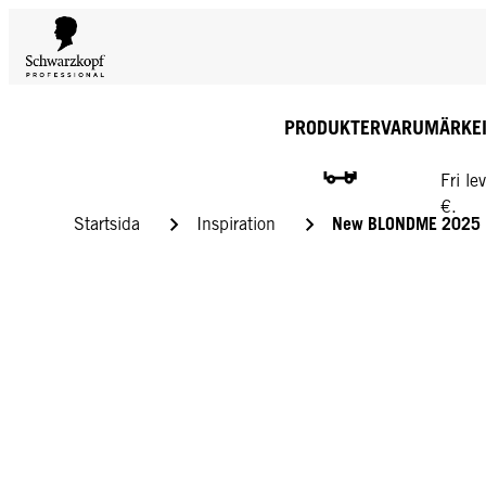
PRODUKTER
VARUMÄRKE
GRATI
Fri l
€.
New BLONDME 2025
Startsida
Inspiration