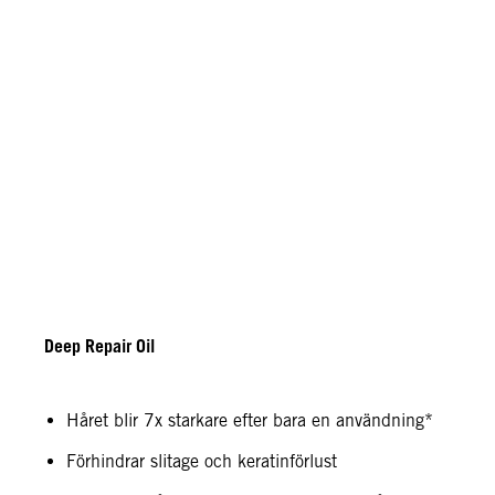
Deep Repair Oil
Håret blir 7x starkare efter bara en användning*
Förhindrar slitage och keratinförlust