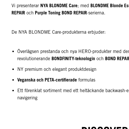
NYA BLONDME Care
BLONDME Blonde Ess
Vi presenterar
; med
REPAIR
Purple Toning BOND REPAIR
och
-serierna.
De NYA BLONDME Care-produkterna erbjuder:
Överlägsen prestanda och nya HERO-produkter med de
BONDFINITY-teknologin
BOND REPAIR
revolutionerande
och
NY premium och elegant produktdesign
Veganska och PETA-certifierade
formulas
Ett förenklat sortiment med ett heltäckande backwash-
navigering