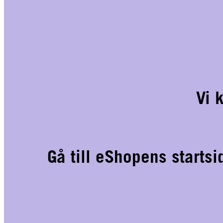
Vi 
Gå till eShopens starts