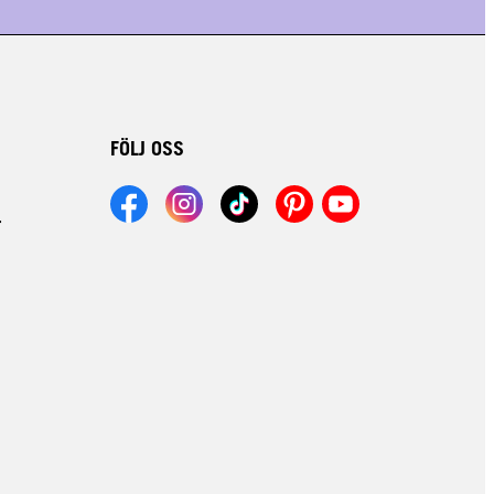
FÖLJ OSS
r