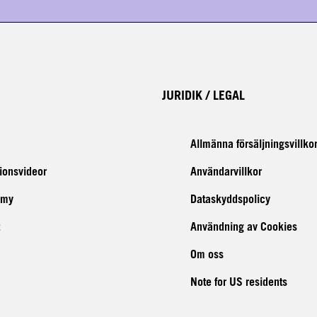
JURIDIK / LEGAL
Allmänna försäljningsvillko
tionsvideor
Användarvillkor
emy
Dataskyddspolicy
Användning av Cookies
Om oss
Note for US residents