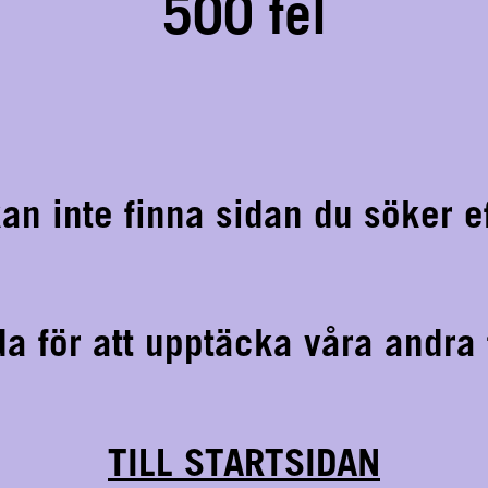
500 fel
kan inte finna sidan du söker ef
ida för att upptäcka våra andra
TILL STARTSIDAN