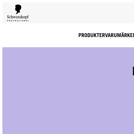
PRODUKTER
VARUMÄRKE
GRATI
Fri l
€.