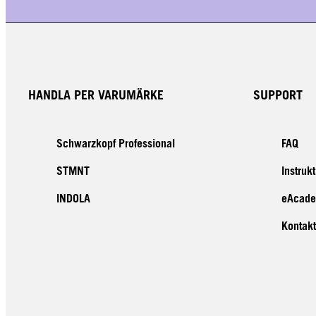
HANDLA PER VARUMÄRKE
SUPPORT
Schwarzkopf Professional
FAQ
STMNT
Instruk
INDOLA
eAcad
Kontakt