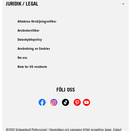
JURIDIK / LEGAL
Allmänna försäljningsvillkor
Användarvillkor
Dataskyddspolicy
Användning av Cookies
Om oss
Note for US residents
FÖLJ OSS
©2026 Schwarzkopf Professional | Varumärken och varunamn tillhör respektive ägare. Endast