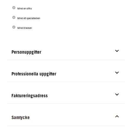
Minst en siffra
Minst ett specialtecken
Minst 8 tecken
Personuppgifter
Professionella uppgifter
Faktureringsadress
Samtycke