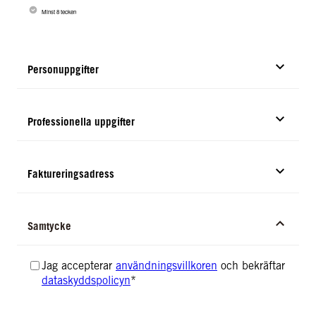
Minst 8 tecken
Personuppgifter
Professionella uppgifter
Faktureringsadress
Samtycke
Jag accepterar
användningsvillkoren
och bekräftar
dataskyddspolicyn
*