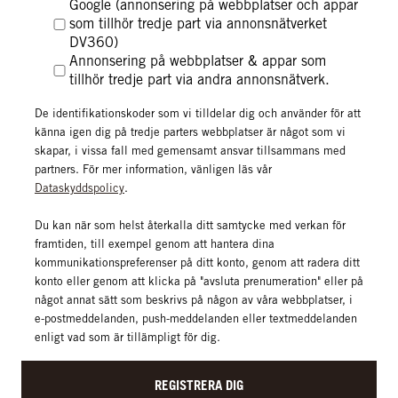
Google (annonsering på webbplatser och appar
identifierade egenskaper och intressen.
som tillhör tredje part via annonsnätverket
DV360)
Annonsering på webbplatser & appar som
tillhör tredje part via andra annonsnätverk.
De identifikationskoder som vi tilldelar dig och använder för att
känna igen dig på tredje parters webbplatser är något som vi
skapar, i vissa fall med gemensamt ansvar tillsammans med
partners. För mer information, vänligen läs vår
Dataskyddspolicy
.
Du kan när som helst återkalla ditt samtycke med verkan för
framtiden, till exempel genom att hantera dina
kommunikationspreferenser på ditt konto, genom att radera ditt
konto eller genom att klicka på "avsluta prenumeration" eller på
något annat sätt som beskrivs på någon av våra webbplatser, i
e-postmeddelanden, push-meddelanden eller textmeddelanden
enligt vad som är tillämpligt för dig.
REGISTRERA DIG